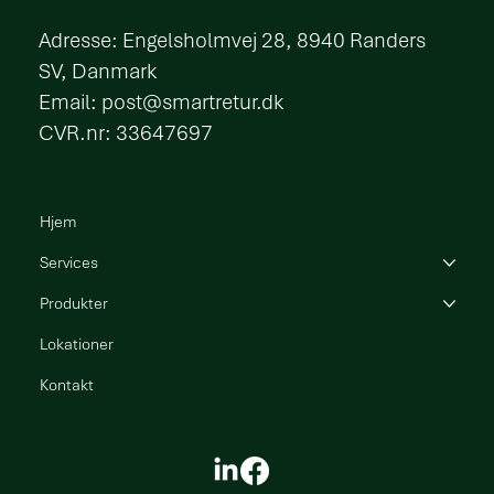
​Adresse: Engelsholmvej 28, 8940 Randers
SV, Danmark
Email:
post@smartretur.dk
CVR.nr: 33647697
Hjem
Services
Produkter
Lokationer
Kontakt