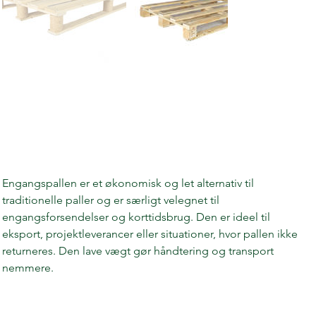
Engangspalle
Pris
30,00 NOK
Engangspallen er et økonomisk og let alternativ til 
traditionelle paller og er særligt velegnet til 
engangsforsendelser og korttidsbrug. Den er ideel til 
eksport, projektleverancer eller situationer, hvor pallen ikke 
returneres. Den lave vægt gør håndtering og transport 
nemmere.