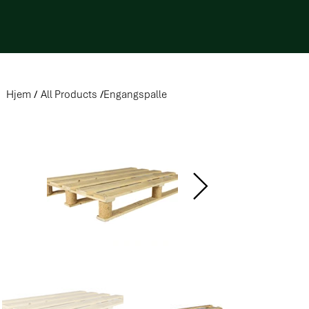
Hjem
/
All Products
/
Engangspalle