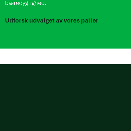
bæredygtighed.
Udforsk udvalget av vores paller