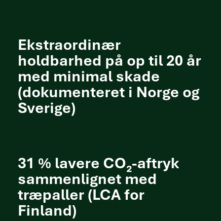
Ekstraordinær
holdbarhed på op til 20 år
med minimal skade
(dokumenteret i Norge og
Sverige)
31 % lavere CO₂-aftryk
sammenlignet med
træpaller (LCA for
Finland)