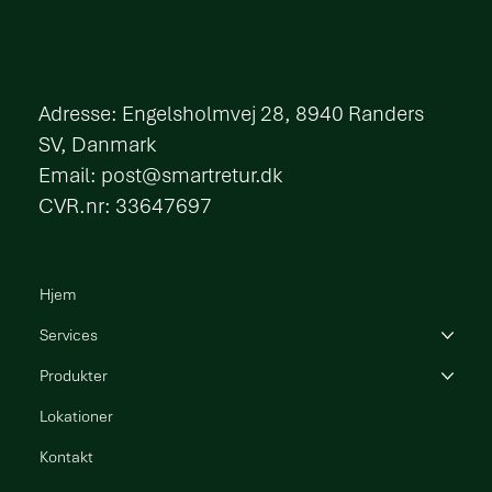
​Adresse: Engelsholmvej 28, 8940 Randers
SV, Danmark
Email:
post@smartretur.dk
CVR.nr: 33647697
Hjem
Services
Produkter
Lokationer
Kontakt