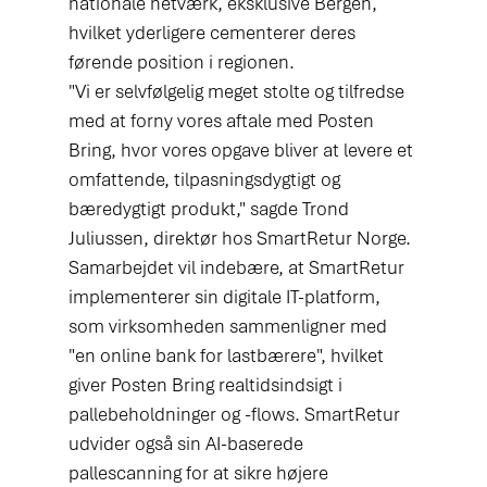
nationale netværk, eksklusive Bergen, 
hvilket yderligere cementerer deres 
førende position i regionen.
"Vi er selvfølgelig meget stolte og tilfredse 
med at forny vores aftale med Posten 
Bring, hvor vores opgave bliver at levere et 
omfattende, tilpasningsdygtigt og 
bæredygtigt produkt," sagde Trond 
Juliussen, direktør hos SmartRetur Norge.
Samarbejdet vil indebære, at SmartRetur 
implementerer sin digitale IT-platform, 
som virksomheden sammenligner med 
"en online bank for lastbærere", hvilket 
giver Posten Bring realtidsindsigt i 
pallebeholdninger og -flows. SmartRetur 
udvider også sin AI-baserede 
pallescanning for at sikre højere 