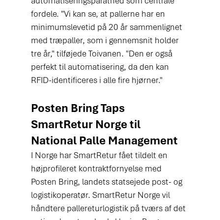
automatiseringsparathed som centrale 
fordele. "Vi kan se, at pallerne har en 
minimumslevetid på 20 år sammenlignet 
med træpaller, som i gennemsnit holder 
tre år," tilføjede Toivanen. "Den er også 
perfekt til automatisering, da den kan 
RFID-identificeres i alle fire hjørner."
Posten Bring Taps 
SmartRetur Norge til 
National Palle Management
I Norge har SmartRetur fået tildelt en 
højprofileret kontraktfornyelse med 
Posten Bring, landets statsejede post- og 
logistikoperatør. SmartRetur Norge vil 
håndtere pallereturlogistik på tværs af det 