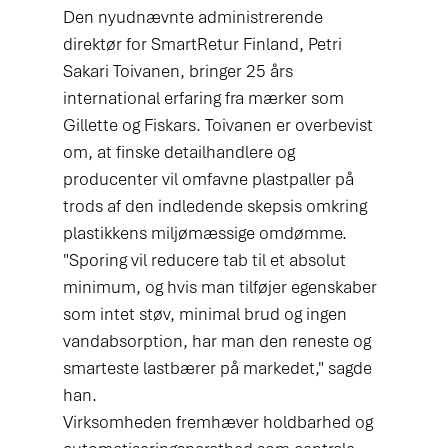
Den nyudnævnte administrerende 
direktør for SmartRetur Finland, Petri 
Sakari Toivanen, bringer 25 års 
international erfaring fra mærker som 
Gillette og Fiskars. Toivanen er overbevist 
om, at finske detailhandlere og 
producenter vil omfavne plastpaller på 
trods af den indledende skepsis omkring 
plastikkens miljømæssige omdømme. 
"Sporing vil reducere tab til et absolut 
minimum, og hvis man tilføjer egenskaber 
som intet støv, minimal brud og ingen 
vandabsorption, har man den reneste og 
smarteste lastbærer på markedet," sagde 
han.
Virksomheden fremhæver holdbarhed og 