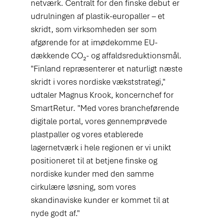
netværk. Centralt for den finske debut er 
udrulningen af plastik-europaller – et 
skridt, som virksomheden ser som 
afgørende for at imødekomme EU-
dækkende CO₂- og affaldsreduktionsmål.
"Finland repræsenterer et naturligt næste 
skridt i vores nordiske vækststrategi," 
udtaler Magnus Krook, koncernchef for 
SmartRetur. "Med vores brancheførende 
digitale portal, vores gennemprøvede 
plastpaller og vores etablerede 
lagernetværk i hele regionen er vi unikt 
positioneret til at betjene finske og 
nordiske kunder med den samme 
cirkulære løsning, som vores 
skandinaviske kunder er kommet til at 
nyde godt af."