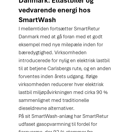
Danmark: Ellastbiler og 
vedvarende energi hos 
SmartWash
I mellemtiden fortsætter SmartRetur 
Danmark med at gå foran med et godt 
eksempel med nye milepæle inden for 
bæredygtighed. Virksomheden 
introducerede for nylig en elektrisk lastbil 
til at betjene Carlsbergs rute, og en anden 
forventes inden årets udgang. Ifølge 
virksomheden reducerer hver elektrisk 
lastbil miljøpåvirkningen med cirka 90 % 
sammenlignet med traditionelle 
dieseldrevne alternativer.
På sit SmartWash-anlæg har SmartRetur 
udfaset gasopvarmning til fordel for 