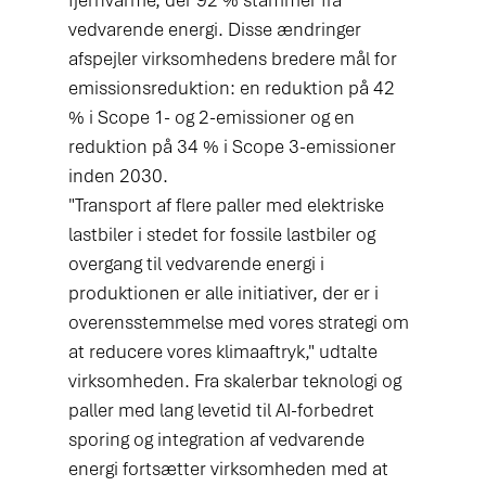
fjernvarme, der 92 % stammer fra 
vedvarende energi. Disse ændringer 
afspejler virksomhedens bredere mål for 
emissionsreduktion: en reduktion på 42 
% i Scope 1- og 2-emissioner og en 
reduktion på 34 % i Scope 3-emissioner 
inden 2030.
"Transport af flere paller med elektriske 
lastbiler i stedet for fossile lastbiler og 
overgang til vedvarende energi i 
produktionen er alle initiativer, der er i 
overensstemmelse med vores strategi om 
at reducere vores klimaaftryk," udtalte 
virksomheden. Fra skalerbar teknologi og 
paller med lang levetid til AI-forbedret 
sporing og integration af vedvarende 
energi fortsætter virksomheden med at 