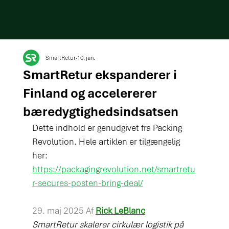
SmartRetur
10. jan.
SmartRetur ekspanderer i
Finland og accelererer
bæredygtighedsindsatsen
Dette indhold er genudgivet fra Packing 
Revolution. Hele artiklen er tilgængelig 
her: 
https://packagingrevolution.net/smartretu
r-secures-posten-bring-deal/
29. maj 2025 Af
Rick LeBlanc
SmartRetur skalerer cirkulær logistik på 